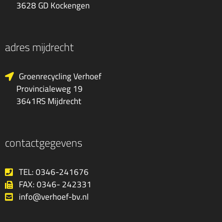
3628 GD Kockengen
adres mijdrecht
Groenrecycling Verhoef
Provincialeweg 19
3641RS Mijdrecht
contactgegevens
TEL: 0346-241676
FAX: 0346- 242331
info@verhoef-bv.nl