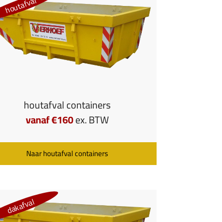
houtafval
houtafval containers
vanaf €160
ex. BTW
Naar houtafval containers
dakafval