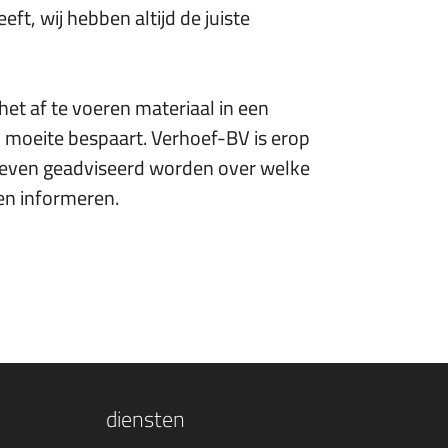
ft, wij hebben altijd de juiste
et af te voeren materiaal in een
en moeite bespaart. Verhoef-BV is erop
st even geadviseerd worden over welke
nen informeren.
diensten