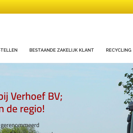
STELLEN
BESTAANDE ZAKELIJK KLANT
RECYCLING
ij Verhoef BV;
n de regio!
en gerenommeerd