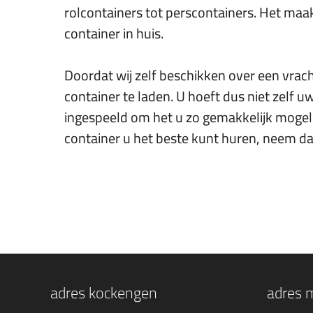
rolcontainers tot perscontainers. Het maakt
container in huis.
Doordat wij zelf beschikken over een vrach
container te laden. U hoeft dus niet zelf u
ingespeeld om het u zo gemakkelijk mogeli
container u het beste kunt huren, neem d
adres kockengen
adres m