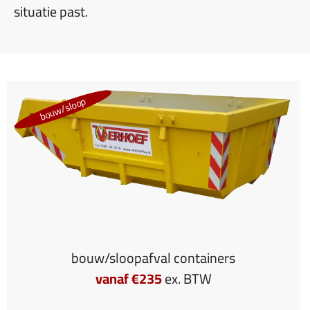
situatie past.
bouw/sloop
bouw/sloopafval containers
vanaf €235
ex. BTW