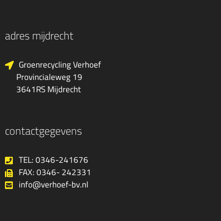
adres mijdrecht
Groenrecycling Verhoef
Provincialeweg 19
3641RS Mijdrecht
contactgegevens
TEL: 0346-241676
FAX: 0346- 242331
info@verhoef-bv.nl