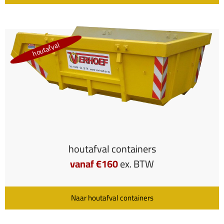
houtafval
houtafval containers
vanaf €160
ex. BTW
Naar houtafval containers