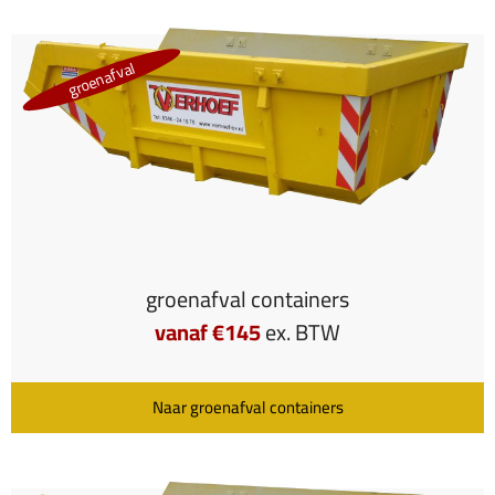
groenafval
groenafval containers
vanaf €145
ex. BTW
Naar groenafval containers