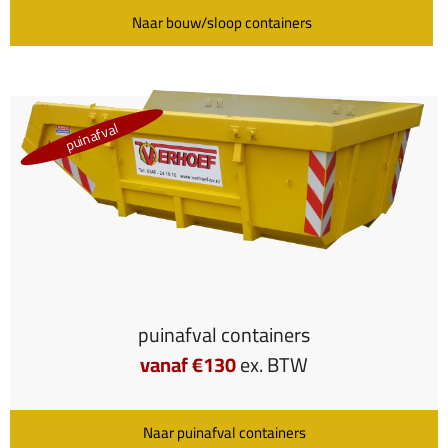
Naar bouw/sloop containers
puinafval
puinafval containers
vanaf €130
ex. BTW
Naar puinafval containers