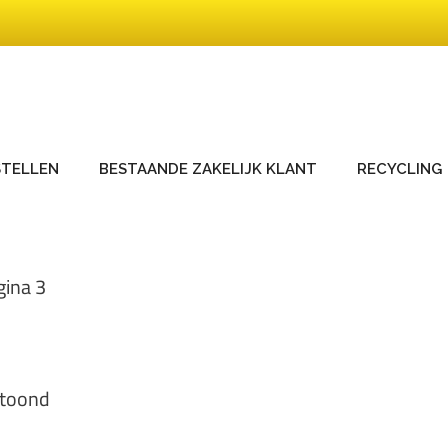
STELLEN
BESTAANDE ZAKELIJK KLANT
RECYCLING
gina 3
etoond