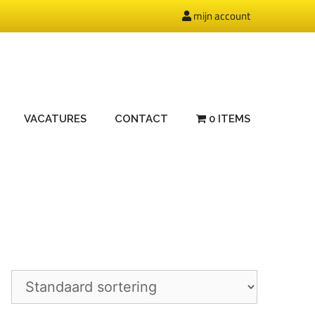
mijn account
VACATURES
CONTACT
0 ITEMS