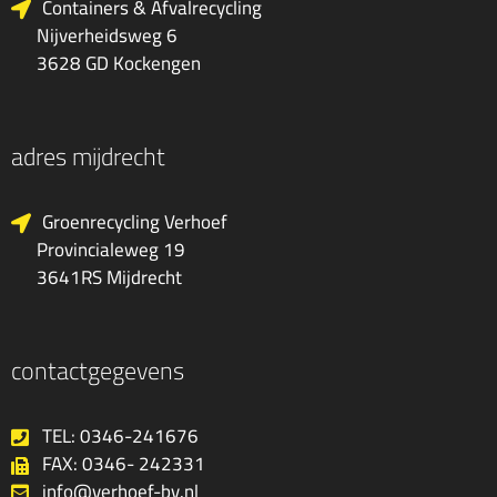
Containers & Afvalrecycling
Nijverheidsweg 6
3628 GD Kockengen
adres mijdrecht
Groenrecycling Verhoef
Provincialeweg 19
3641RS Mijdrecht
contactgegevens
TEL: 0346-241676
FAX: 0346- 242331
info@verhoef-bv.nl