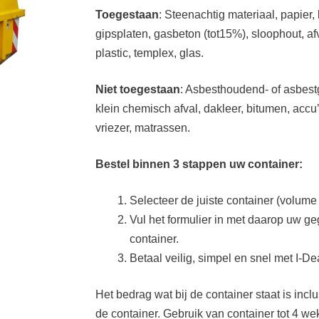
Toegestaan
: Steenachtig materiaal, papier, 
gipsplaten, gasbeton (tot15%), sloophout, af
plastic, templex, glas.
Niet toegestaan
: Asbesthoudend- of asbestg
klein chemisch afval, dakleer, bitumen, accu
vriezer, matrassen.
Bestel binnen 3 stappen uw container:
Selecteer de juiste container (volume 
Vul het formulier in met daarop uw 
container.
Betaal veilig, simpel en snel met I-D
Het bedrag wat bij de container staat is inc
de container. Gebruik van container tot 4 wek