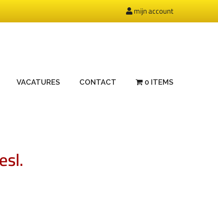
mijn account
VACATURES
CONTACT
0 ITEMS
sl.