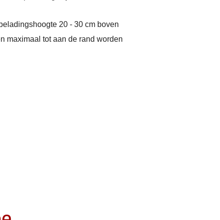
e beladingshoogte 20 - 30 cm boven
n maximaal tot aan de rand worden
ee