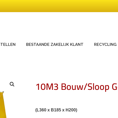
STELLEN
BESTAANDE ZAKELIJK KLANT
RECYCLING
10M3 Bouw/sloop Ge
(L360 x B185 x H200)