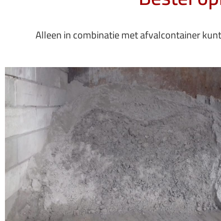
Alleen in combinatie met afvalcontainer ku