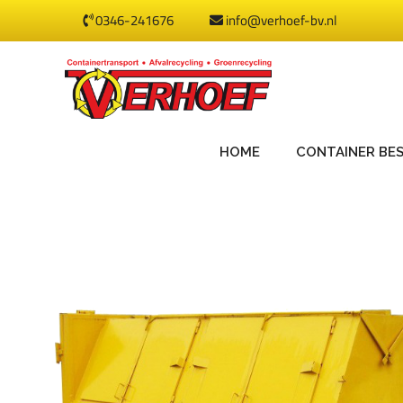
0346-241676
info@verhoef-bv.nl
HOME
CONTAINER BE