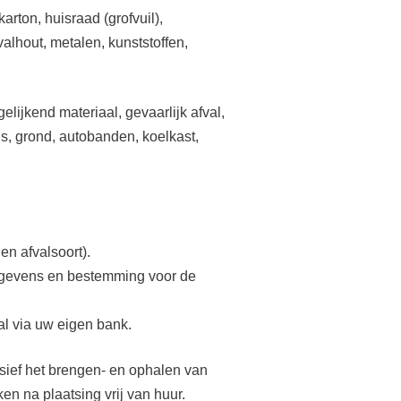
karton, huisraad (grofvuil),
valhout, metalen, kunststoffen,
elijkend materiaal, gevaarlijk afval,
’s, grond, autobanden, koelkast,
en afvalsoort).
gegevens en bestemming voor de
eal via uw eigen bank.
lusief het brengen- en ophalen van
en na plaatsing vrij van huur.